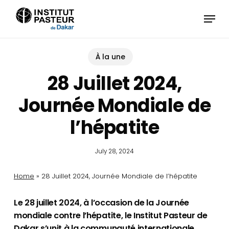
Skip
Menu
to
main
content
À la une
28 Juillet 2024,
Journée Mondiale de
l’hépatite
July 28, 2024
Home
»
28 Juillet 2024, Journée Mondiale de l’hépatite
Le 28 juillet 2024, à l’occasion de la Journée
mondiale contre l’hépatite, le Institut Pasteur de
Dakar s’unit à la communauté internationale