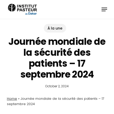
Skip
Menu
to
main
content
À la une
Journée mondiale de
la sécurité des
patients – 17
septembre 2024
October 2, 2024
Home
»
Journée mondiale de la sécurité des patients – 17
septembre 2024