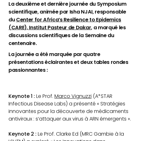
La deuxième et dernière journée du Symposium
scientifique, animée par Isha NJAI, responsable
du
Center for Africa’s Resilience to Epidemics
(CARE), Institut Pasteur de Dakar
, a marqué les
discussions scientifiques de la Semaine du
centenaire.
La journée a été marquée par quatre
présentations éclairantes et deux tables rondes
passionnantes :
Keynote 1 :
Le Prof.
Marco Vignuzzi
(A*STAR
Infectious Disease Labs) a présenté « Stratégies
innovantes pour la découverte de médicaments
antiviraux : s’attaquer aux virus à ARN émergents ».
Keynote 2 :
Le Prof. Clarke Ed (MRC Gambie à la