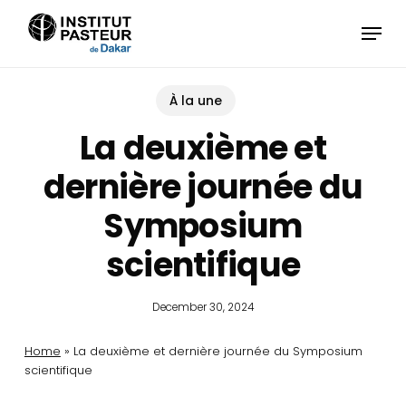
Skip
Menu
to
main
content
À la une
La deuxième et
dernière journée du
Symposium
scientifique
December 30, 2024
Home
»
La deuxième et dernière journée du Symposium
scientifique