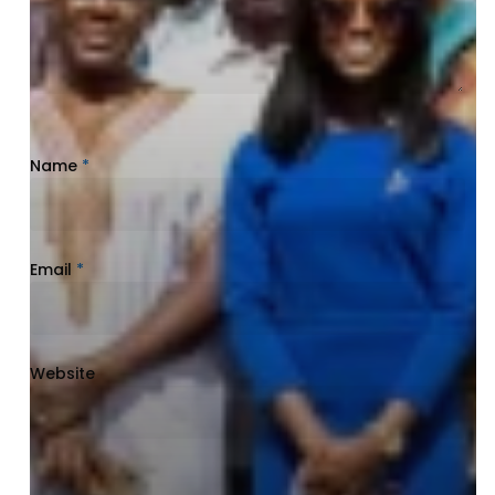
Name
*
Email
*
Website