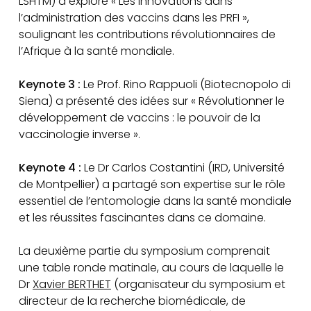
LSHTM) a exploré « Les innovations dans
l’administration des vaccins dans les PRFI »,
soulignant les contributions révolutionnaires de
l’Afrique à la santé mondiale.
Keynote 3 :
Le Prof. Rino Rappuoli (Biotecnopolo di
Siena) a présenté des idées sur « Révolutionner le
développement de vaccins : le pouvoir de la
vaccinologie inverse ».
Keynote 4 :
Le Dr Carlos Costantini (IRD, Université
de Montpellier) a partagé son expertise sur le rôle
essentiel de l’entomologie dans la santé mondiale
et les réussites fascinantes dans ce domaine.
La deuxième partie du symposium comprenait
une table ronde matinale, au cours de laquelle le
Dr
Xavier BERTHET
(organisateur du symposium et
directeur de la recherche biomédicale, de