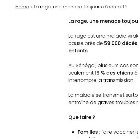
Home
»
La rage, une menace toujours d’actualité
La rage, une menace toujour
La rage est une maladie vira
cause près de
59 000 décès
enfants
.
Au Sénégal, plusieurs cas so
seulement
19 % des chiens 
interrompre la transmission.
La maladie se transmet surto
entraîne de graves troubles
Que faire ?
Familles
: faire vacciner 