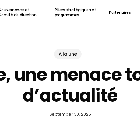
Gouvernance et
Piliers stratégiques et
Partenaires
Comité de direction
programmes
À la une
e, une menace t
d’actualité
September 30, 2025