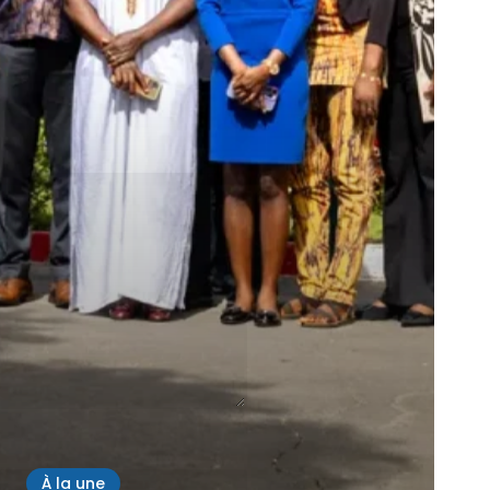
À la une