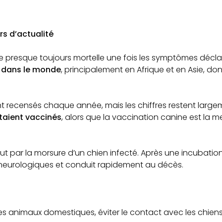
s d’actualité
le presque toujours mortelle une fois les symptômes décla
 dans le monde
, principalement en Afrique et en Asie, do
nt recensés chaque année, mais les chiffres restent large
étaient vaccinés
, alors que la vaccination canine est la m
ut par la morsure d’un chien infecté. Après une incubatio
 neurologiques et conduit rapidement au décès.
les animaux domestiques, éviter le contact avec les chiens