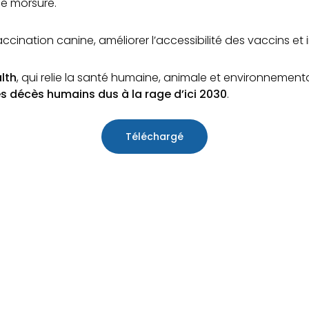
e morsure.
accination canine, améliorer l’accessibilité des vaccins et in
lth
, qui relie la santé humaine, animale et environnemental
es décès humains dus à la rage d’ici 2030
.
Téléchargé