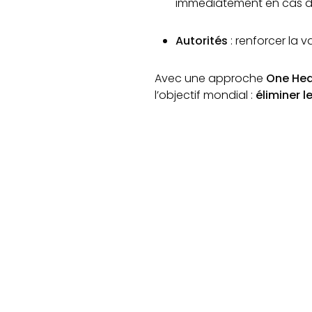
immédiatement en cas d
Autorités
: renforcer la v
Avec une approche
One Hea
l’objectif mondial :
éliminer l