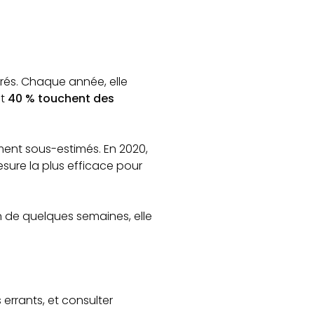
rés. Chaque année, elle
nt
40 % touchent des
ment sous-estimés. En 2020,
esure la plus efficace pour
n de quelques semaines, elle
 errants, et consulter