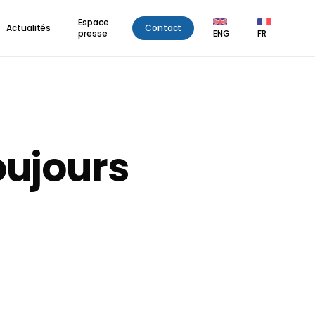
Espace
Actualités
Contact
presse
ENG
FR
oujours