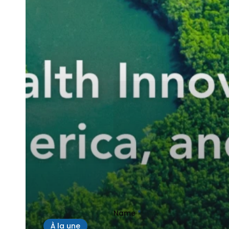
Leave a Reply
Name
*
À la une