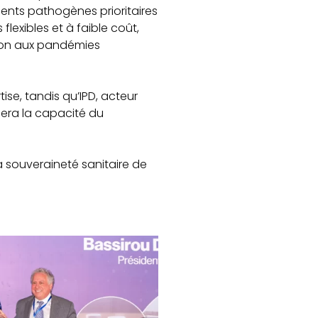
gents pathogènes prioritaires
flexibles et à faible coût,
tion aux pandémies
se, tandis qu’IPD, acteur
cera la capacité du
a souveraineté sanitaire de