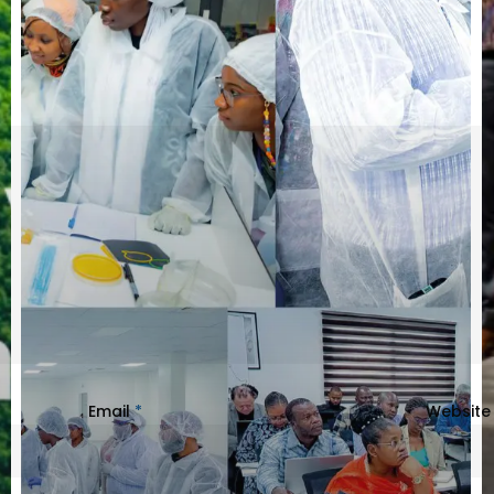
Email
*
Website