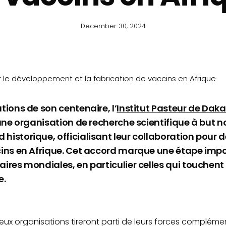
December 30, 2024
our le développement et la fabrication de vaccins en Afrique
tions de son centenaire, l’
Institut Pasteur de Daka
ne organisation de recherche scientifique à but non 
istorique, officialisant leur collaboration pour d
cins en Afrique. Cet accord marque une étape impo
ires mondiales, en particulier celles qui touchen
e.
deux organisations tireront parti de leurs forces complém