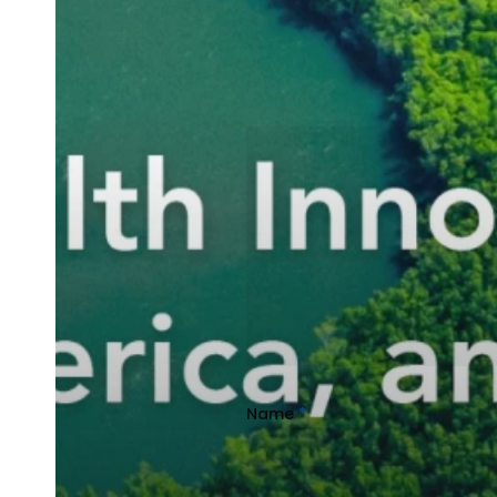
Leave a Reply
Name
*