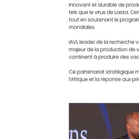
innovant et durable de produ
tels que le virus de Lassa. Ce
tout en soutenant le progra
mondiales.
IAVI, leader de la recherche
majeur de la production de v
continent à produire des va
Ce partenariat stratégique m
l’Afrique et la réponse aux p
1734198776685
copy