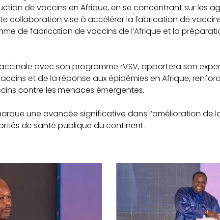
ction de vaccins en Afrique, en se concentrant sur les a
tte collaboration vise à accélérer la fabrication de vaccins 
mme de fabrication de vaccins de l’Afrique et la prépara
 vaccinale avec son programme rVSV, apportera son experti
accins et de la réponse aux épidémies en Afrique, renfor
ccins contre les menaces émergentes.
arque une avancée significative dans l’amélioration de l
riorités de santé publique du continent.
1734198778154
copy