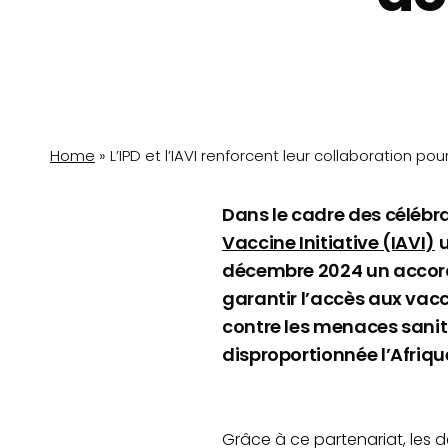
Home
»
L’IPD et l’IAVI renforcent leur collaboration p
Dans le cadre des célébra
Vaccine Initiative (IAVI)
u
décembre 2024 un accord h
garantir l’accès aux vac
contre les menaces sanita
disproportionnée l’Afriqu
Grâce à ce partenariat, les 