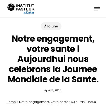
Skip
Menu
to
main
content
À la une
Notre engagement,
votre sante !
Aujourdhui nous
celebrons la Journee
Mondiale de la Sante.
April 8, 2025
Home
»
Notre engagement, votre sante ! Aujourdhui nous