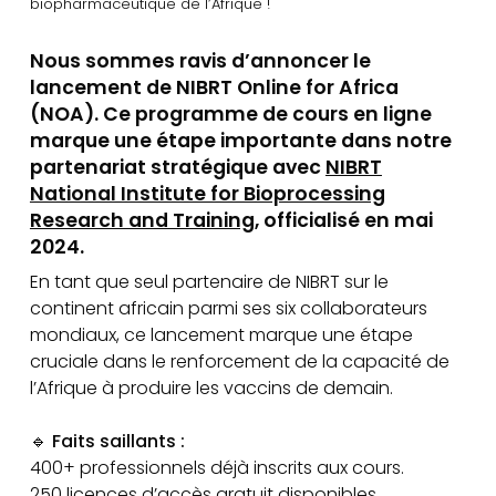
biopharmaceutique de l’Afrique !
Nous sommes ravis d’annoncer le
lancement de NIBRT Online for Africa
(NOA). Ce programme de cours en ligne
marque une étape importante dans notre
partenariat stratégique avec
NIBRT
National Institute for Bioprocessing
Research and Training
, officialisé en mai
2024.
En tant que seul partenaire de NIBRT sur le
continent africain parmi ses six collaborateurs
mondiaux, ce lancement marque une étape
cruciale dans le renforcement de la capacité de
l’Afrique à produire les vaccins de demain.
🔹 Faits saillants :
400+ professionnels déjà inscrits aux cours.
250 licences d’accès gratuit disponibles