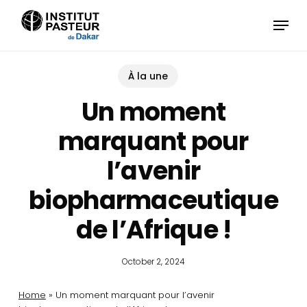
Skip
Menu
to
main
content
À la une
Un moment
marquant pour
l’avenir
biopharmaceutique
de l’Afrique !
October 2, 2024
Home
»
Un moment marquant pour l’avenir