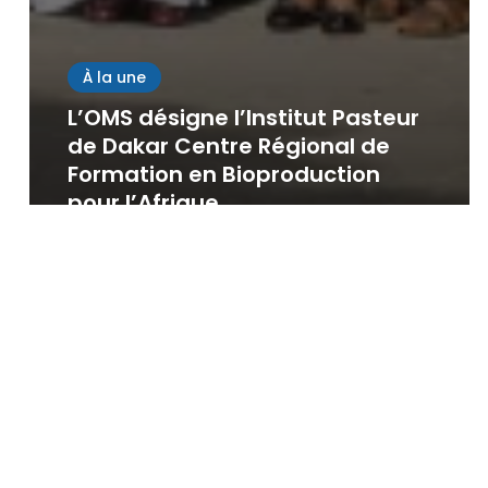
À la une
L’OMS désigne l’Institut Pasteur
de Dakar Centre Régional de
Formation en Bioproduction
pour l’Afrique
Sowdiomyero IPD
May 26, 2026
À la une