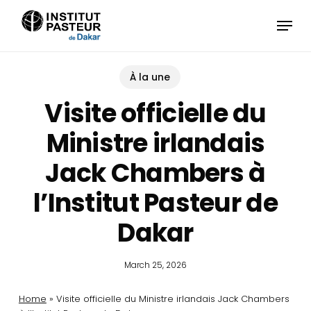
Skip
Menu
to
main
content
À la une
Visite officielle du
Ministre irlandais
Jack Chambers à
l’Institut Pasteur de
Dakar
March 25, 2026
Home
»
Visite officielle du Ministre irlandais Jack Chambers